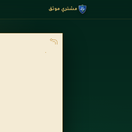
مشتري موثق