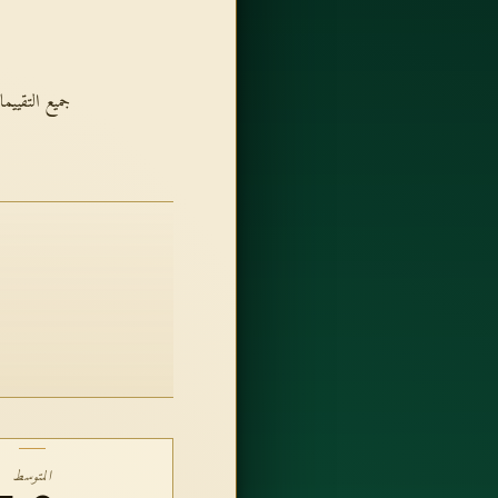
جميع التقيي
المتوسط