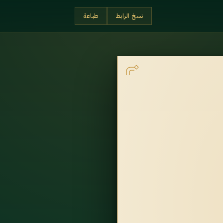
نسخ الرابط
طباعة