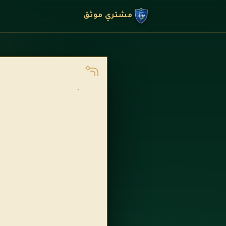
مشتري موثق