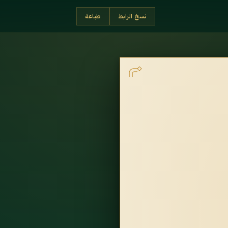
نسخ الرابط
طباعة